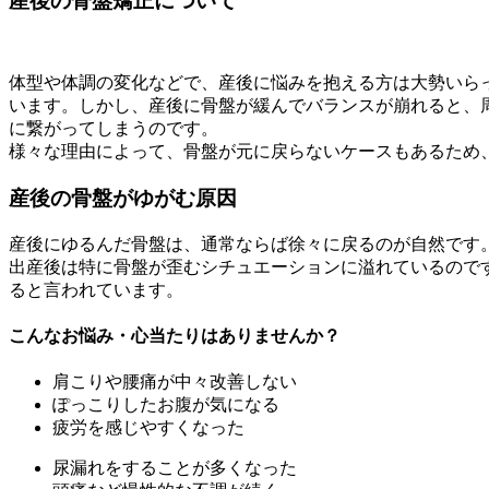
産後の骨盤矯正について
体型や体調の変化などで、産後に悩みを抱える方は大勢いら
います。しかし、産後に骨盤が緩んでバランスが崩れると、
に繋がってしまうのです。
様々な理由によって、骨盤が元に戻らないケースもあるため
産後の骨盤がゆがむ原因
産後にゆるんだ骨盤は、通常ならば徐々に戻るのが自然です
出産後は特に骨盤が歪むシチュエーションに溢れているので
ると言われています。
こんなお悩み・心当たりはありませんか？
肩こりや腰痛が中々改善しない
ぽっこりしたお腹が気になる
疲労を感じやすくなった
尿漏れをすることが多くなった