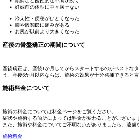
頭痛など慢性的な不調が続く
妊娠前の体型に中々戻せない
冷え性・便秘がひどくなった
膝や股関節に痛みがある
お尻が以前より大きくなった
産後の骨盤矯正の期間について
産後矯正は、産後1か月してからスタートするのがベストなタ
う。産後6か月以内ならば、施術の効果が十分発揮できると
施術料金について
施術の料金については料金ページをご覧ください。
症状や施術する箇所によっては料金が変わることがございま
また、施術や料金についてご不明な点がありましたら、遠慮
施術料金