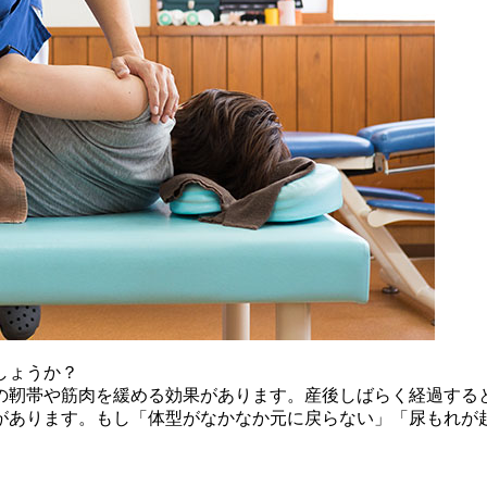
しょうか？
の靭帯や筋肉を緩める効果があります。産後しばらく経過する
があります。もし「体型がなかなか元に戻らない」「尿もれが