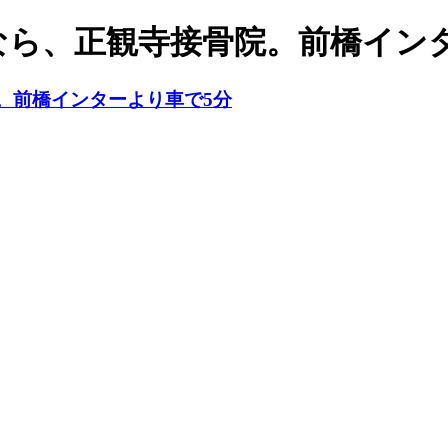
なら、正観寺接骨院。前橋イン