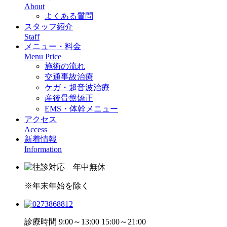
About
よくある質問
スタッフ紹介
Staff
メニュー・料金
Menu Price
施術の流れ
交通事故治療
ケガ・超音波治療
産後骨盤矯正
EMS・体幹メニュー
アクセス
Access
新着情報
Information
※年末年始を除く
診療時間 9:00～13:00 15:00～21:00