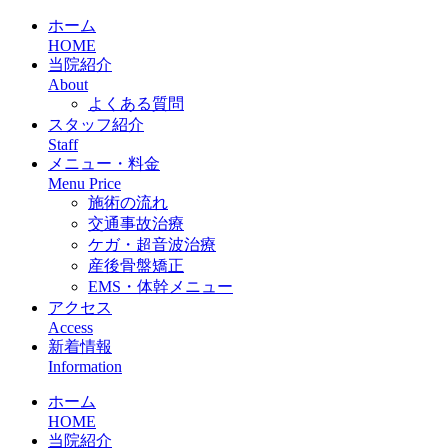
ホーム
HOME
当院紹介
About
よくある質問
スタッフ紹介
Staff
メニュー・料金
Menu Price
施術の流れ
交通事故治療
ケガ・超音波治療
産後骨盤矯正
EMS・体幹メニュー
アクセス
Access
新着情報
Information
ホーム
HOME
当院紹介