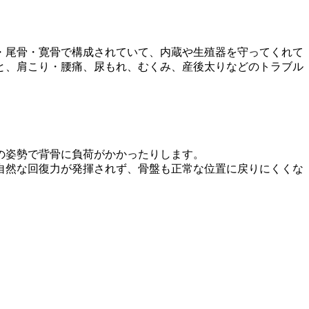
・尾骨・寛骨で構成されていて、内蔵や生殖器を守ってくれて
と、肩こり・腰痛、尿もれ、むくみ、産後太りなどのトラブル
の姿勢で背骨に負荷がかかったりします。
自然な回復力が発揮されず、骨盤も正常な位置に戻りにくくな