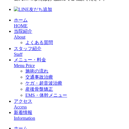
ホーム
HOME
当院紹介
About
よくある質問
スタッフ紹介
Staff
メニュー・料金
Menu Price
施術の流れ
交通事故治療
ケガ・超音波治療
産後骨盤矯正
EMS・体幹メニュー
アクセス
Access
新着情報
Information
ホーム