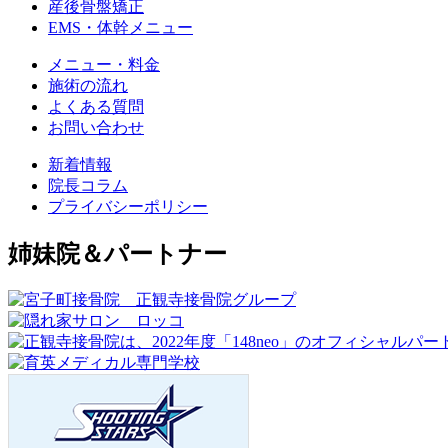
産後骨盤矯正
EMS・体幹メニュー
メニュー・料金
施術の流れ
よくある質問
お問い合わせ
新着情報
院長コラム
プライバシーポリシー
姉妹院＆パートナー