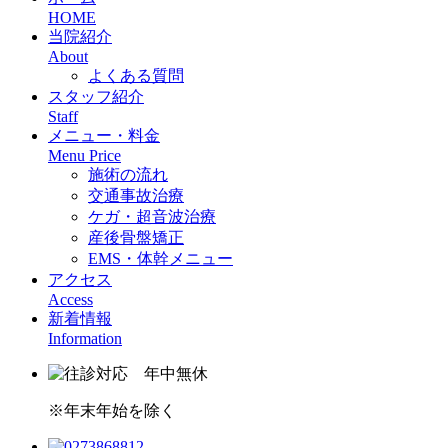
HOME
当院紹介
About
よくある質問
スタッフ紹介
Staff
メニュー・料金
Menu Price
施術の流れ
交通事故治療
ケガ・超音波治療
産後骨盤矯正
EMS・体幹メニュー
アクセス
Access
新着情報
Information
※年末年始を除く