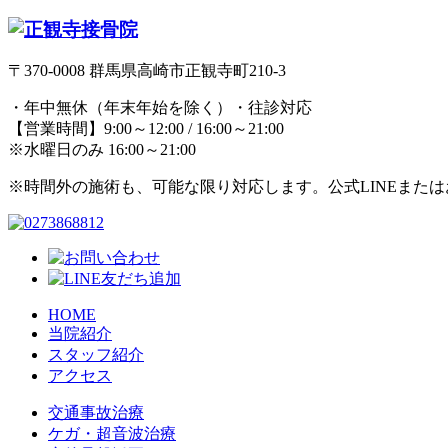
〒370-0008 群馬県高崎市正観寺町210-3
・年中無休（年末年始を除く）・往診対応
【営業時間】9:00～12:00 / 16:00～21:00
※水曜日のみ 16:00～21:00
※時間外の施術も、可能な限り対応します。公式LINEまた
HOME
当院紹介
スタッフ紹介
アクセス
交通事故治療
ケガ・超音波治療