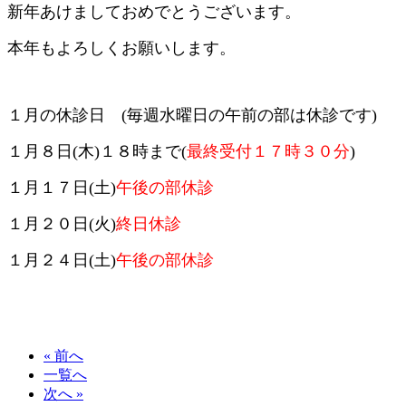
新年あけましておめでとうございます。
本年もよろしくお願いします。
１月の休診日 (毎週水曜日の午前の部は休診です)
１月８日(木)１８時まで(
最終受付１７時３０分
)
１月１７日(土)
午後の部休診
１月２０日(火)
終日休診
１月２４日(土)
午後の部休診
« 前へ
一覧へ
次へ »