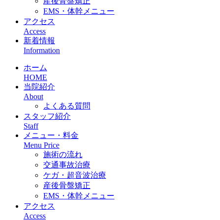
産後骨盤矯正
EMS・体幹メニュー
アクセス
Access
新着情報
Information
ホーム
HOME
当院紹介
About
よくある質問
スタッフ紹介
Staff
メニュー・料金
Menu Price
施術の流れ
交通事故治療
ケガ・超音波治療
産後骨盤矯正
EMS・体幹メニュー
アクセス
Access