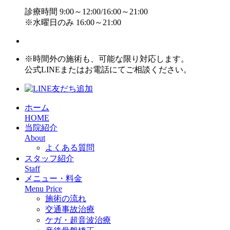
診療時間 9:00～12:00/16:00～21:00
※水曜日のみ 16:00～21:00
※時間外の施術も、可能な限り対応します。
公式LINEまたはお電話にてご相談ください。
ホーム
HOME
当院紹介
About
よくある質問
スタッフ紹介
Staff
メニュー・料金
Menu Price
施術の流れ
交通事故治療
ケガ・超音波治療