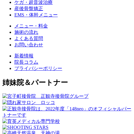
ケガ・超音波治療
産後骨盤矯正
EMS・体幹メニュー
メニュー・料金
施術の流れ
よくある質問
お問い合わせ
新着情報
院長コラム
プライバシーポリシー
姉妹院＆パートナー