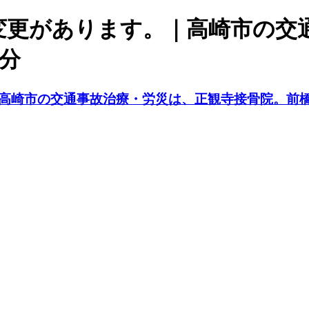
間に変更があります。｜高崎市の
分