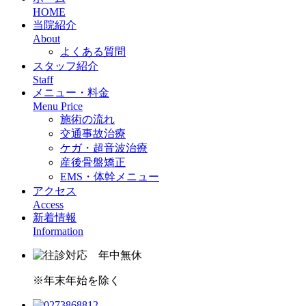
HOME
当院紹介
About
よくある質問
スタッフ紹介
Staff
メニュー・料金
Menu Price
施術の流れ
交通事故治療
ケガ・超音波治療
産後骨盤矯正
EMS・体幹メニュー
アクセス
Access
新着情報
Information
※年末年始を除く