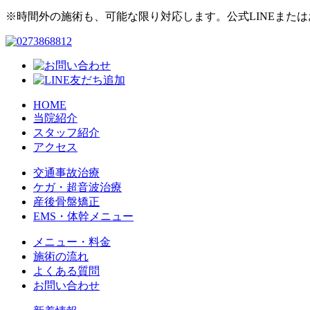
※時間外の施術も、可能な限り対応します。公式LINEまた
HOME
当院紹介
スタッフ紹介
アクセス
交通事故治療
ケガ・超音波治療
産後骨盤矯正
EMS・体幹メニュー
メニュー・料金
施術の流れ
よくある質問
お問い合わせ