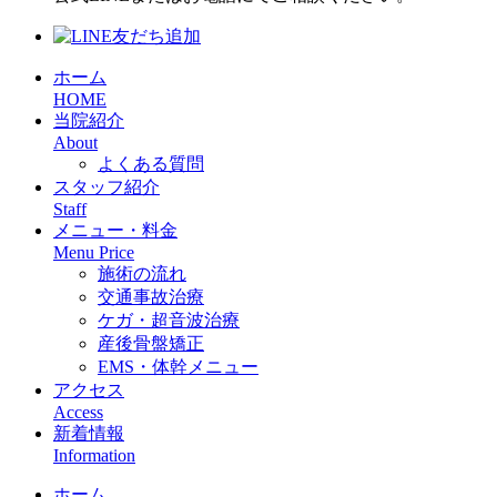
ホーム
HOME
当院紹介
About
よくある質問
スタッフ紹介
Staff
メニュー・料金
Menu Price
施術の流れ
交通事故治療
ケガ・超音波治療
産後骨盤矯正
EMS・体幹メニュー
アクセス
Access
新着情報
Information
ホーム