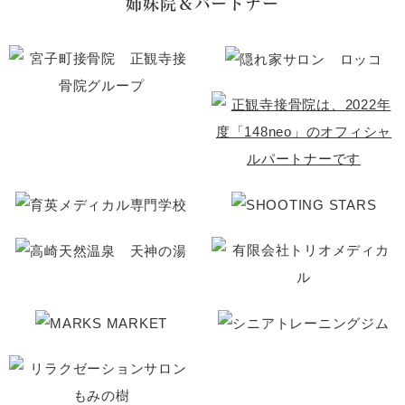
姉妹院＆パートナー