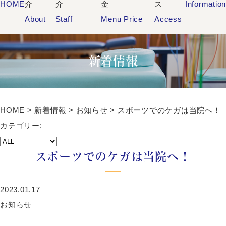
HOME
介
介
金
ス
Informatio
About
Staff
Menu Price
Access
新着情報
HOME
>
新着情報
>
お知らせ
>
スポーツでのケガは当院へ！
カテゴリー:
スポーツでのケガは当院へ！
2023.01.17
お知らせ