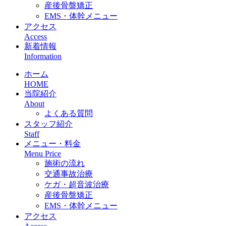
産後骨盤矯正
EMS・体幹メニュー
アクセス
Access
新着情報
Information
ホーム
HOME
当院紹介
About
よくある質問
スタッフ紹介
Staff
メニュー・料金
Menu Price
施術の流れ
交通事故治療
ケガ・超音波治療
産後骨盤矯正
EMS・体幹メニュー
アクセス