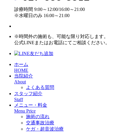
診療時間 9:00～12:00/16:00～21:00
※水曜日のみ 16:00～21:00
※時間外の施術も、可能な限り対応します。
公式LINEまたはお電話にてご相談ください。
ホーム
HOME
当院紹介
About
よくある質問
スタッフ紹介
Staff
メニュー・料金
Menu Price
施術の流れ
交通事故治療
ケガ・超音波治療